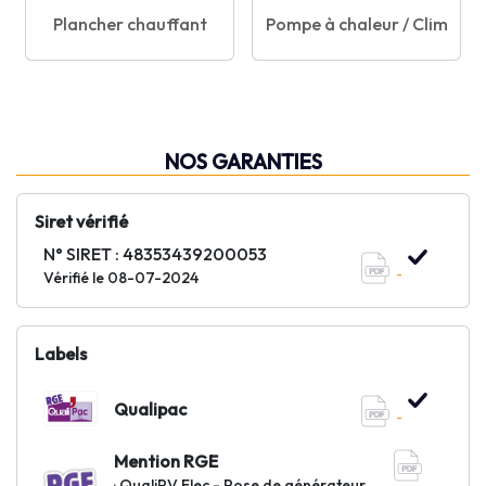
Plancher chauffant
Pompe à chaleur / Clim
NOS GARANTIES
Siret vérifié
N° SIRET : 48353439200053
Vérifié le 08-07-2024
Labels
Qualipac
Mention RGE
· QualiPV Elec - Pose de générateur