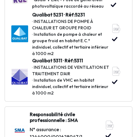
photovoltaïque raccordé au réseau
Qualibat 5231 · Réf:5231
· INSTALLATIONS DE POMPE À
CHALEUR ET GROUPE FROID
· Installation de pompe à chaleur et
groupe froid en habitat E.C.*
individuel, collectif et tertiaire inférieur
à 1000 m2
Qualibat 5311 · Réf:5311
· INSTALLATIONS DE VENTILATION ET
TRAITEMENT D’AIR
· Installation de VMC en habitat
individuel, collectif et tertiaire inférieur
à 1000 m2
Responsabilité civile
professionnelle : SMA
N° assurance :
1244000/001628047/1