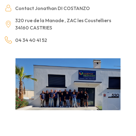
Contact Jonathan
DI COSTANZO
320 rue de la Manade , ZAC les Coustelliers
34160 CASTRIES
04 34 40 41 52