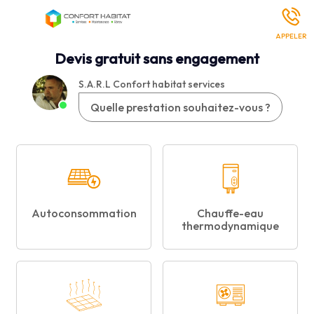
Climatisation Pompe À Chaleur Devis
Climatisation CASTRIES
Devis gratuit sans engagement
S.A.R.L Confort habitat services
Quelle prestation souhaitez-vous ?
Autoconsommation
Chauffe-eau
thermodynamique